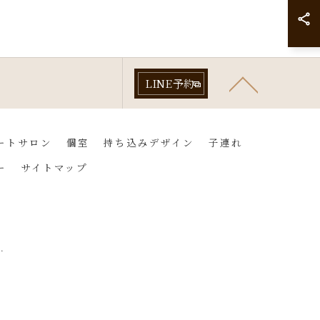
LINE予約
ートサロン
個室
持ち込みデザイン
子連れ
ー
サイトマップ
.