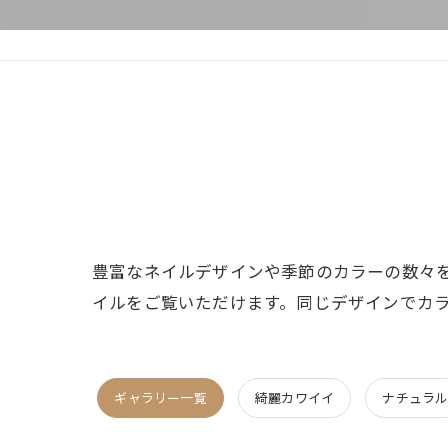
豊富なネイルデザインや季節のカラーの数々
イルをご覧いただけます。同じデザインでカ
ギャラリー一覧
綺麗カワイイ
ナチュラ