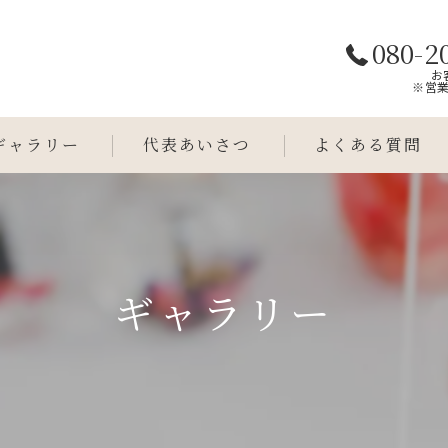
080-2
お
※営
ギャラリー
代表あいさつ
よくある質問
ギャラリー