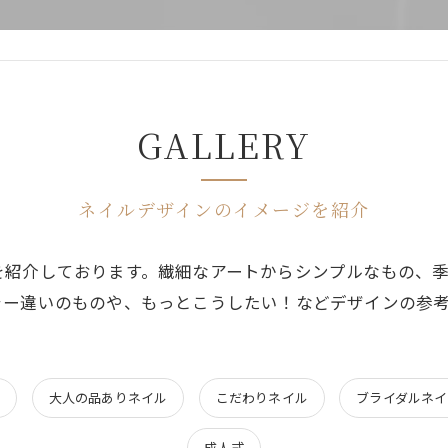
GALLERY
ネイルデザインのイメージを紹介
を紹介しております。繊細なアートからシンプルなもの、
ラー違いのものや、もっとこうしたい！などデザインの参
ル
大人の品ありネイル
こだわりネイル
ブライダルネイ
成人式