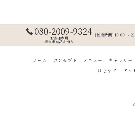
080-2009-9324
[営業時間] 10:00 ～ 2
お客様専用
※営業電話お断り
ホーム
コンセプト
メニュー
ギャラリー
はじめて
アク